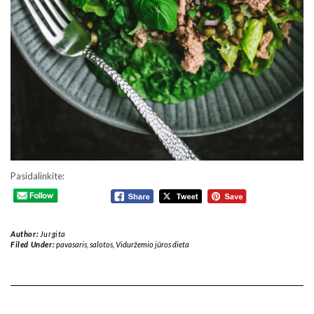
Pasidalinkite:
Author:
Jurgita
Filed Under:
pavasaris
,
salotos
,
Viduržemio jūros dieta