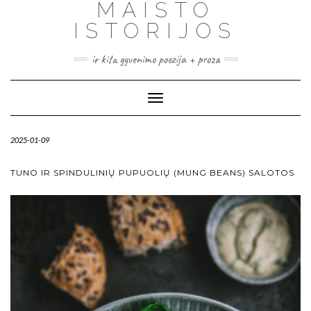
MAISTO
ISTORIJOS
ir kita gyvenimo poezija + proza
Toggle
Navigation
2025-01-09
TUNO IR SPINDULINIŲ PUPUOLIŲ (MUNG BEANS) SALOTOS