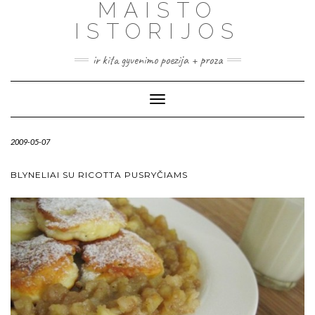
MAISTO
ISTORIJOS
ir kita gyvenimo poezija + proza
Toggle
Navigation
2009-05-07
BLYNELIAI SU RICOTTA PUSRYČIAMS