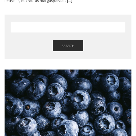
lentynas, nukrautas margaspalviais […]
SEARCH