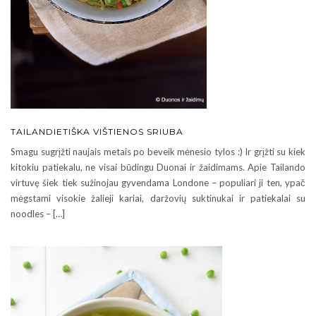
TAILANDIETIŠKA VIŠTIENOS SRIUBA
Smagu sugrįžti naujais metais po beveik mėnesio tylos :) Ir grįžti su kiek
kitokiu patiekalu, ne visai būdingu Duonai ir žaidimams. Apie Tailando
virtuvę šiek tiek sužinojau gyvendama Londone – populiari ji ten, ypač
mėgstami visokie žalieji kariai, daržovių suktinukai ir patiekalai su
noodles – […]