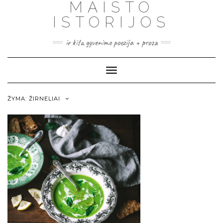
MAISTO
ISTORIJOS
ir kita gyvenimo poezija + proza
Toggle
Navigation
ŽYMA:
ŽIRNELIAI