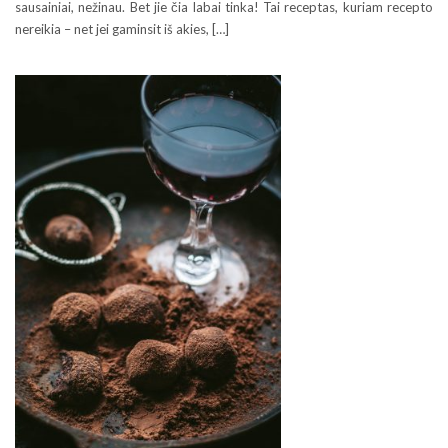
sausainiai, nežinau. Bet jie čia labai tinka! Tai receptas, kuriam recepto
nereikia – net jei gaminsit iš akies, […]