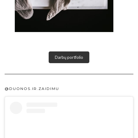
Darbų portfolio
@DUONOS.IR.ZAIDIMU