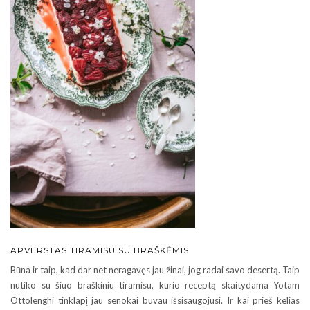
APVERSTAS TIRAMISU SU BRAŠKĖMIS
Būna ir taip, kad dar net neragavęs jau žinai, jog radai savo desertą. Taip
nutiko su šiuo braškiniu tiramisu, kurio receptą skaitydama Yotam
Ottolenghi tinklapį jau senokai buvau išsisaugojusi. Ir kai prieš kelias