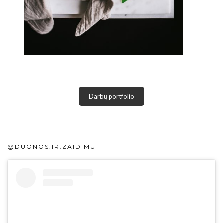
Darbų portfolio
@DUONOS.IR.ZAIDIMU