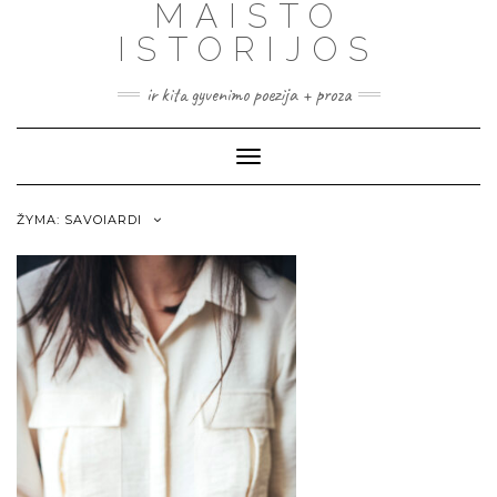
MAISTO
ISTORIJOS
ir kita gyvenimo poezija + proza
Toggle
Navigation
ŽYMA:
SAVOIARDI