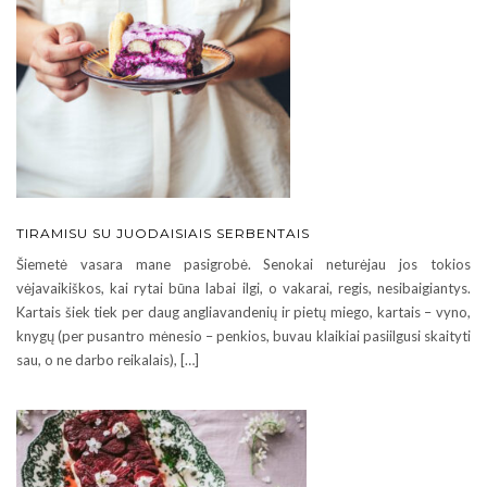
TIRAMISU SU JUODAISIAIS SERBENTAIS
Šiemetė vasara mane pasigrobė. Senokai neturėjau jos tokios
vėjavaikiškos, kai rytai būna labai ilgi, o vakarai, regis, nesibaigiantys.
Kartais šiek tiek per daug angliavandenių ir pietų miego, kartais – vyno,
knygų (per pusantro mėnesio – penkios, buvau klaikiai pasiilgusi skaityti
sau, o ne darbo reikalais), […]