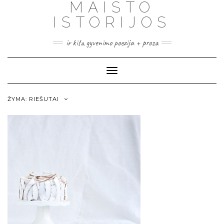
MAISTO
ISTORIJOS
ir kita gyvenimo poezija + proza
Toggle
Navigation
ŽYMA:
RIEŠUTAI