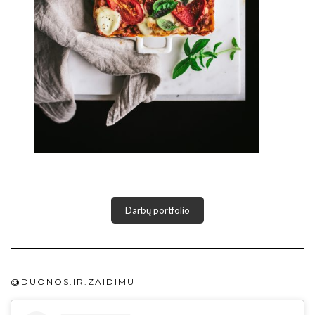
Darbų portfolio
@DUONOS.IR.ZAIDIMU