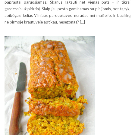
paprastai paruošiamas. Skanus ragauti net vienas pats – ir tikrai
gardesnis už pirktinį. Šiaip jau pesto gaminamas su pinijomis, bet tąsyk,
apibėgusi kelias Vilniaus parduotuves, neradau nei maišelio. Ir bazilikų
ne pirmoje krautuvėje aptikau, nesezonas? […]