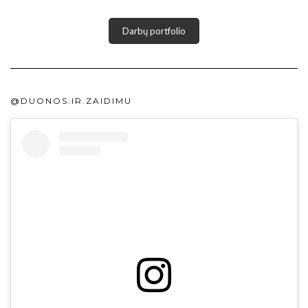
Darbų portfolio
@DUONOS.IR.ZAIDIMU