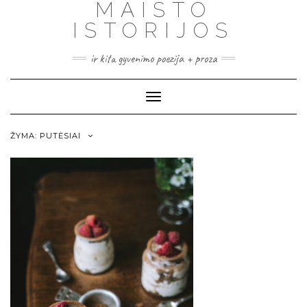
MAISTO
ISTORIJOS
ir kita gyvenimo poezija + proza
Toggle
Navigation
ŽYMA:
PUTĖSIAI