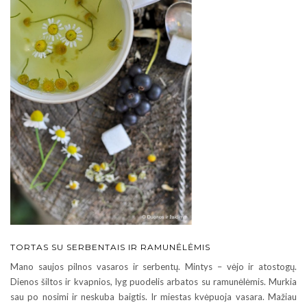
TORTAS SU SERBENTAIS IR RAMUNĖLĖMIS
Mano saujos pilnos vasaros ir serbentų. Mintys – vėjo ir atostogų.
Dienos šiltos ir kvapnios, lyg puodelis arbatos su ramunėlėmis. Murkia
sau po nosimi ir neskuba baigtis. Ir miestas kvėpuoja vasara. Mažiau