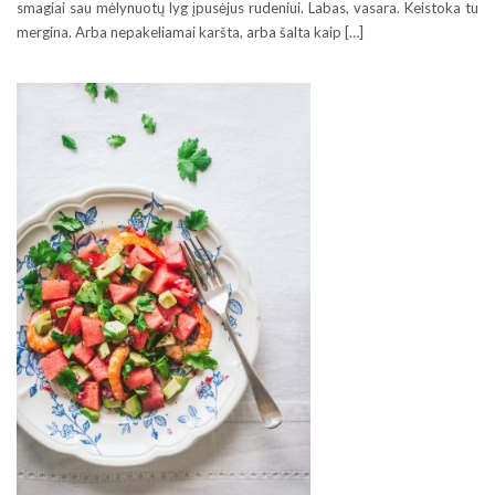
smagiai sau mėlynuotų lyg įpusėjus rudeniui. Labas, vasara. Keistoka tu
mergina. Arba nepakeliamai karšta, arba šalta kaip […]