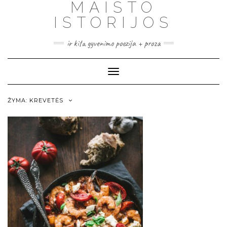
MAISTO
ISTORIJOS
ir kita gyvenimo poezija + proza
Toggle
Navigation
ŽYMA:
KREVETĖS