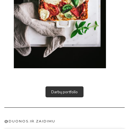
Darbų portfolio
@DUONOS.IR.ZAIDIMU