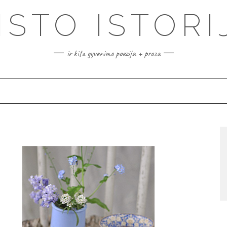
ISTO ISTORI
ir kita gyvenimo poezija + proza