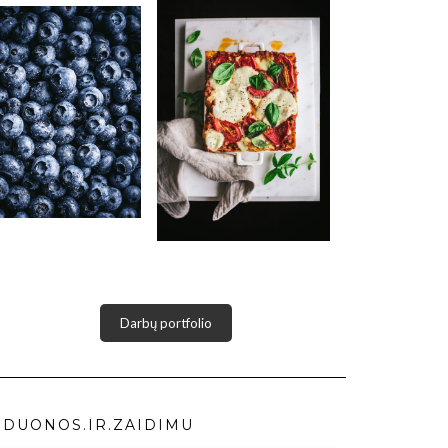
Darbų portfolio
DUONOS.IR.ZAIDIMU