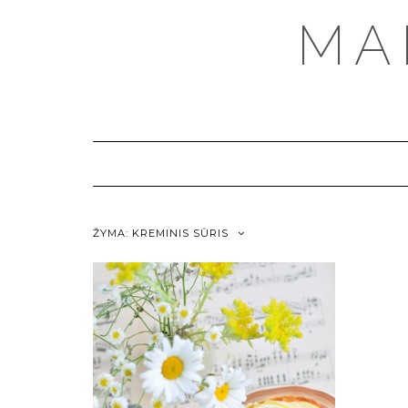
MA
ŽYMA:
KREMINIS SŪRIS