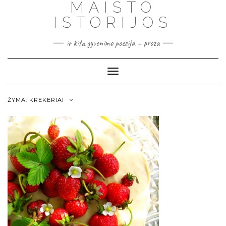
MAISTO
ISTORIJOS
ir kita gyvenimo poezija + proza
Toggle
Navigation
ŽYMA:
KREKERIAI