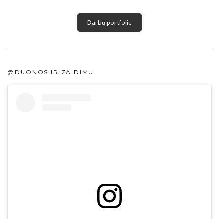
Darbų portfolio
@DUONOS.IR.ZAIDIMU