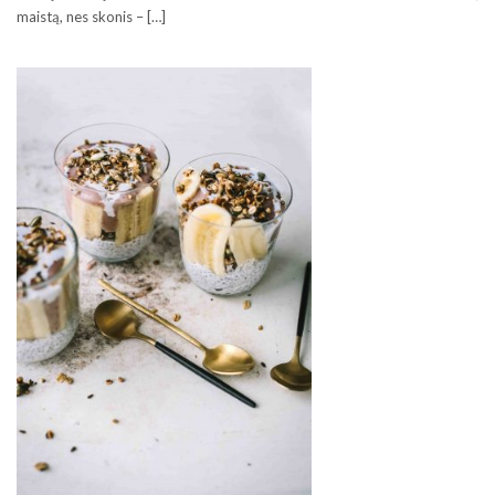
maistą, nes skonis – […]