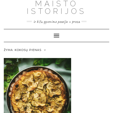
MAISTO
ISTORIJOS
ir kita gyvenimo poezija + proza
Toggle
Navigation
ŽYMA:
KOKOSŲ PIENAS