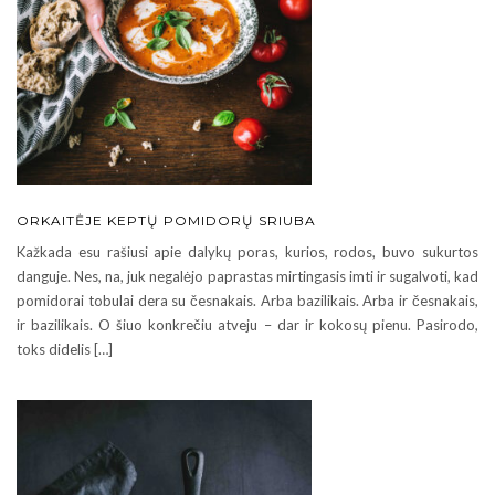
ORKAITĖJE KEPTŲ POMIDORŲ SRIUBA
Kažkada esu rašiusi apie dalykų poras, kurios, rodos, buvo sukurtos
danguje. Nes, na, juk negalėjo paprastas mirtingasis imti ir sugalvoti, kad
pomidorai tobulai dera su česnakais. Arba bazilikais. Arba ir česnakais,
ir bazilikais. O šiuo konkrečiu atveju – dar ir kokosų pienu. Pasirodo,
toks didelis […]