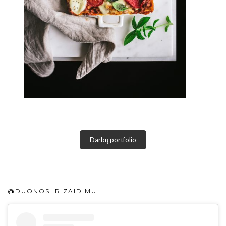
Darbų portfolio
@DUONOS.IR.ZAIDIMU