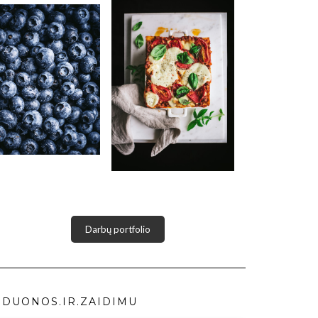
Darbų portfolio
DUONOS.IR.ZAIDIMU