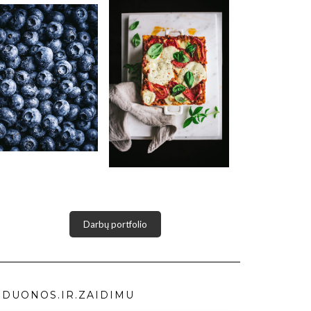
Darbų portfolio
DUONOS.IR.ZAIDIMU