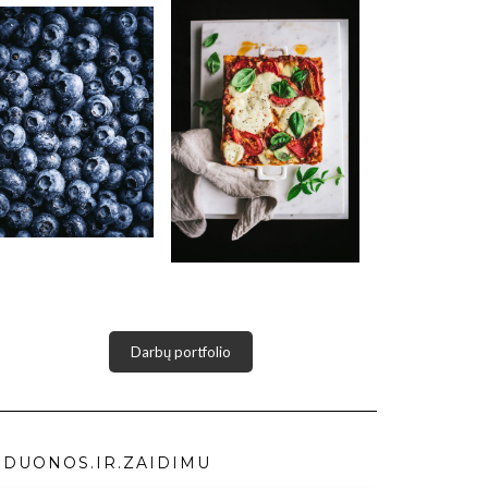
Darbų portfolio
DUONOS.IR.ZAIDIMU