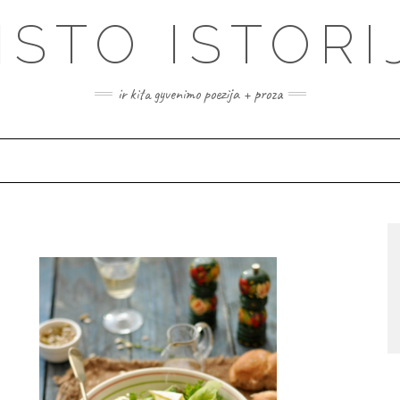
ISTO ISTORI
ir kita gyvenimo poezija + proza