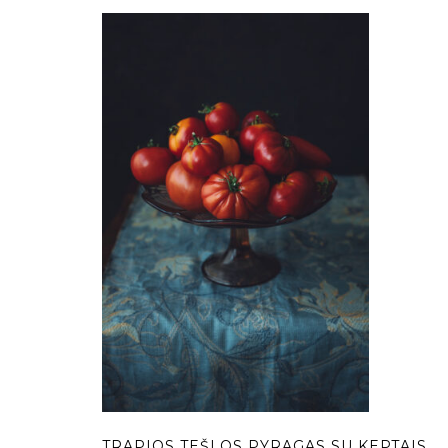
TRAPIOS TEŠLOS PYRAGAS SU KEPTAIS