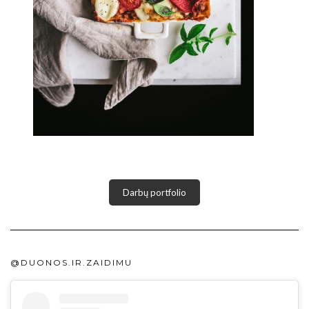
Darbų portfolio
@DUONOS.IR.ZAIDIMU