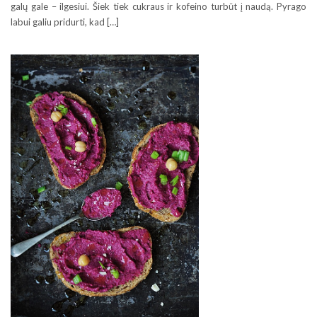
galų gale – ilgesiui. Šiek tiek cukraus ir kofeino turbūt į naudą. Pyrago
labui galiu pridurti, kad […]