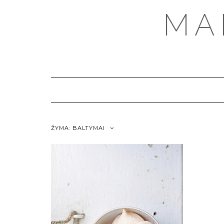
MA
ŽYMA:
BALTYMAI