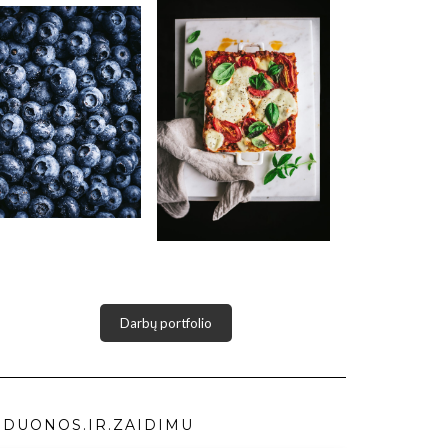
Darbų portfolio
DUONOS.IR.ZAIDIMU