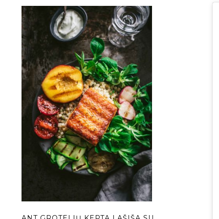
ANT GROTELIŲ KEPTA LAŠIŠA SU