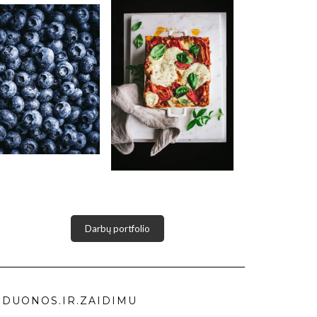
Darbų portfolio
DUONOS.IR.ZAIDIMU