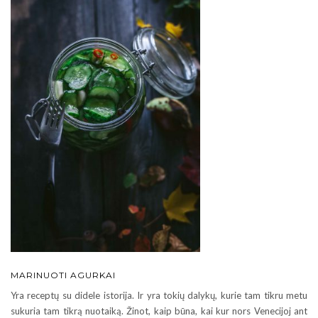
MARINUOTI AGURKAI
Yra receptų su didele istorija. Ir yra tokių dalykų, kurie tam tikru metu
sukuria tam tikrą nuotaiką. Žinot, kaip būna, kai kur nors Venecijoj ant