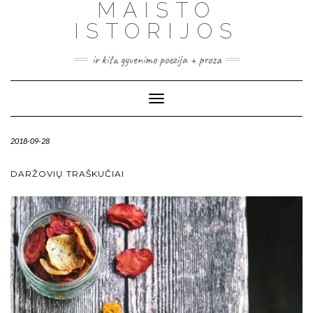
MAISTO
ISTORIJOS
ir kita gyvenimo poezija + proza
Toggle
Navigation
2018-09-28
DARŽOVIŲ TRAŠKUČIAI