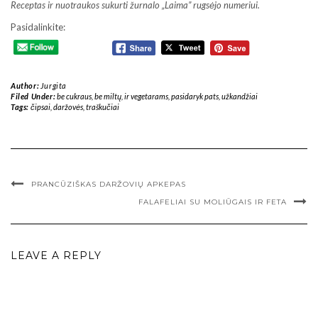
Receptas ir nuotraukos sukurti žurnalo „Laima” rugsėjo numeriui.
Pasidalinkite:
Author:
Jurgita
Filed Under:
be cukraus
,
be miltų
,
ir vegetarams
,
pasidaryk pats
,
užkandžiai
Tags:
čipsai
,
daržovės
,
traškučiai
PRANCŪZIŠKAS DARŽOVIŲ APKEPAS
FALAFELIAI SU MOLIŪGAIS IR FETA
LEAVE A REPLY