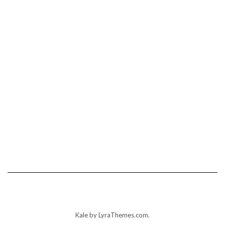
Kale
by LyraThemes.com.