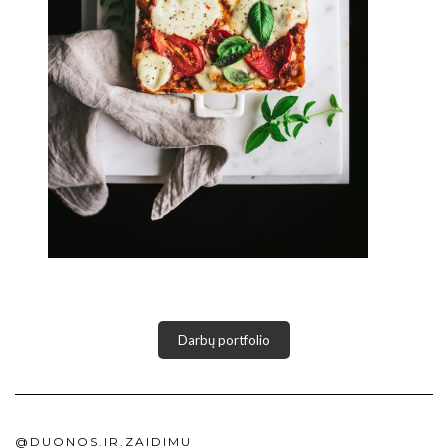
Darbų portfolio
@DUONOS.IR.ZAIDIMU