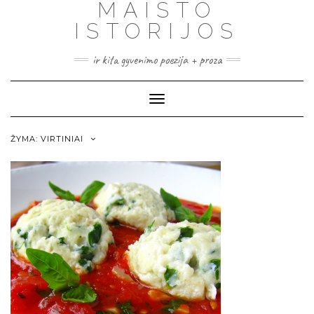
MAISTO
ISTORIJOS
ir kita gyvenimo poezija + proza
Toggle
Navigation
ŽYMA:
VIRTINIAI