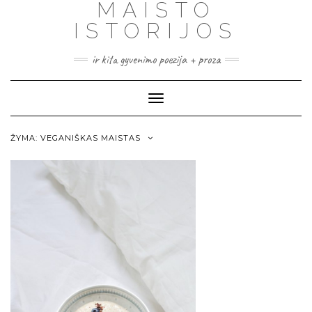
MAISTO
ISTORIJOS
ir kita gyvenimo poezija + proza
Toggle
Navigation
ŽYMA:
VEGANIŠKAS MAISTAS