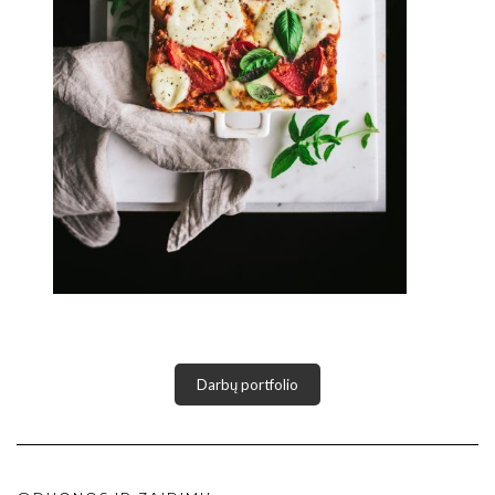
Darbų portfolio