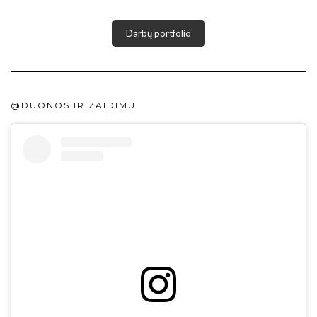
Darbų portfolio
@DUONOS.IR.ZAIDIMU