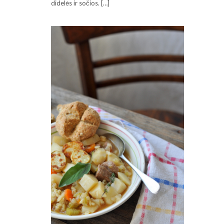
didelės ir sočios. […]