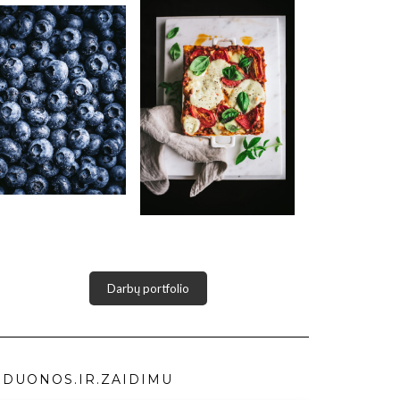
Darbų portfolio
DUONOS.IR.ZAIDIMU