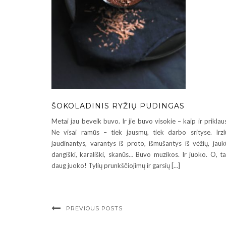
ŠOKOLADINIS RYŽIŲ PUDINGAS
Metai jau beveik buvo. Ir jie buvo visokie – kaip ir priklau
Ne visai ramūs – tiek jausmų, tiek darbo srityse. Irzl
jaudinantys, varantys iš proto, išmušantys iš vėžių, jauk
dangiški, karališki, skanūs… Buvo muzikos. Ir juoko. O, ta
daug juoko! Tylių prunkščiojimų ir garsių […]
PREVIOUS POSTS