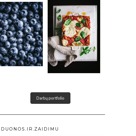
Darbų portfolio
DUONOS.IR.ZAIDIMU