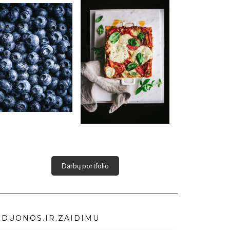
Darbų portfolio
DUONOS.IR.ZAIDIMU