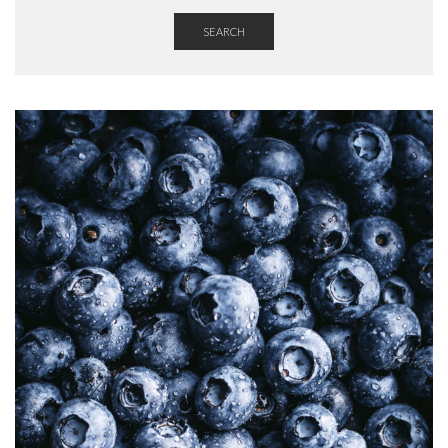
SEARCH