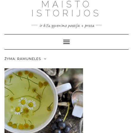
MAISTO
ISTORIJOS
ir kita gyvenimo poezija + proza
Toggle
Navigation
ŽYMA:
RAMUNĖLĖS