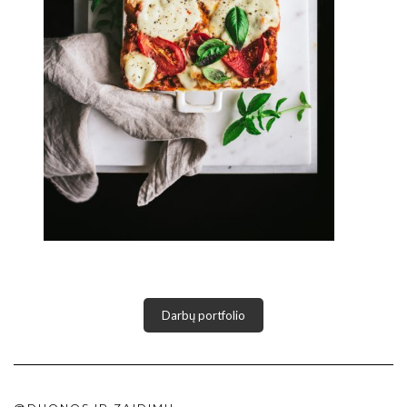
Darbų portfolio