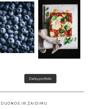
Darbų portfolio
DUONOS.IR.ZAIDIMU