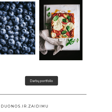
Darbų portfolio
DUONOS.IR.ZAIDIMU