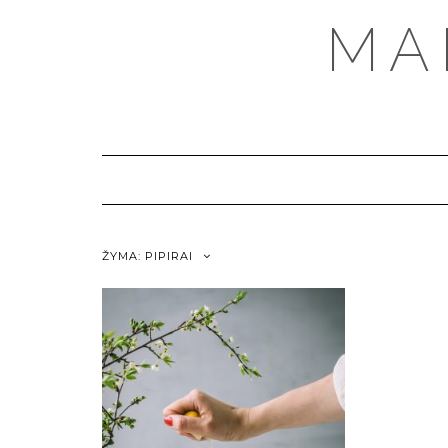
MA
ŽYMA:
PIPIRAI