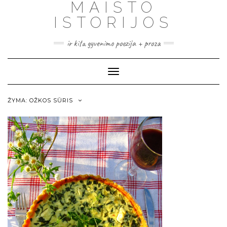
MAISTO
ISTORIJOS
ir kita gyvenimo poezija + proza
Toggle
Navigation
ŽYMA:
OŽKOS SŪRIS