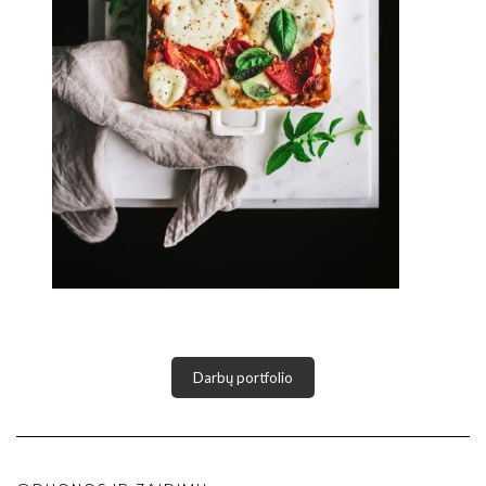
Darbų portfolio