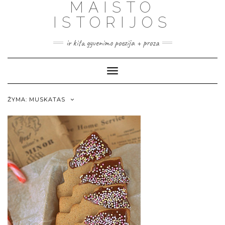
MAISTO
ISTORIJOS
ir kita gyvenimo poezija + proza
Toggle
Navigation
ŽYMA:
MUSKATAS