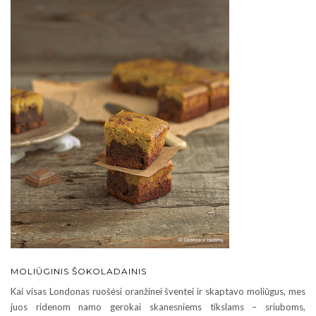
MOLIŪGINIS ŠOKOLADAINIS
Kai visas Londonas ruošėsi oranžinei šventei ir skaptavo moliūgus, mes
juos ridenom namo gerokai skanesniems tikslams – sriuboms,