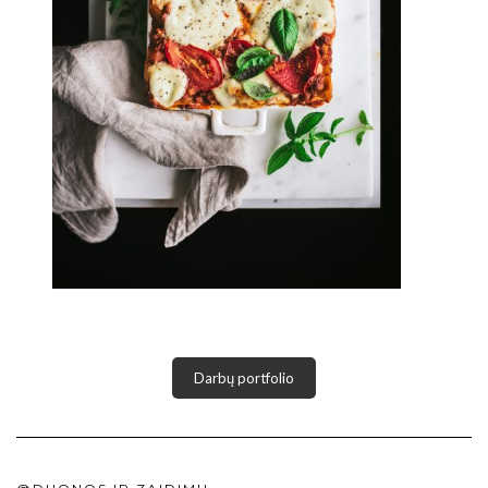
Darbų portfolio