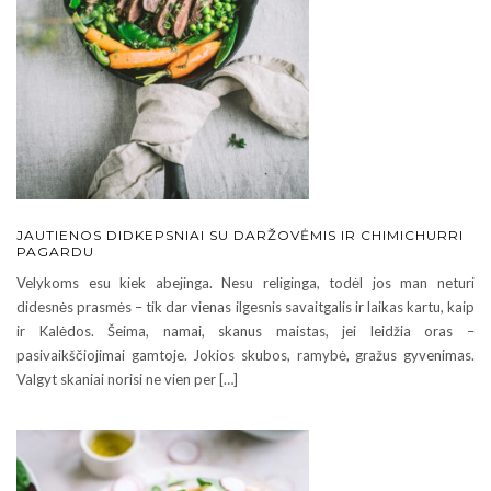
JAUTIENOS DIDKEPSNIAI SU DARŽOVĖMIS IR CHIMICHURRI
PAGARDU
Velykoms esu kiek abejinga. Nesu religinga, todėl jos man neturi
didesnės prasmės – tik dar vienas ilgesnis savaitgalis ir laikas kartu, kaip
ir Kalėdos. Šeima, namai, skanus maistas, jei leidžia oras –
pasivaikščiojimai gamtoje. Jokios skubos, ramybė, gražus gyvenimas.
Valgyt skaniai norisi ne vien per […]