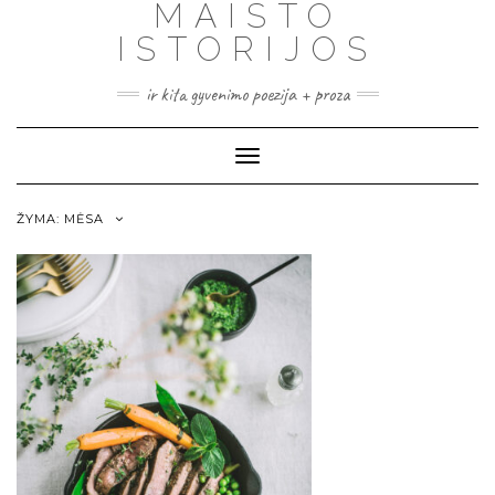
MAISTO
ISTORIJOS
ir kita gyvenimo poezija + proza
Toggle
Navigation
ŽYMA:
MĖSA