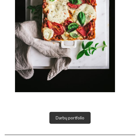
Darbų portfolio