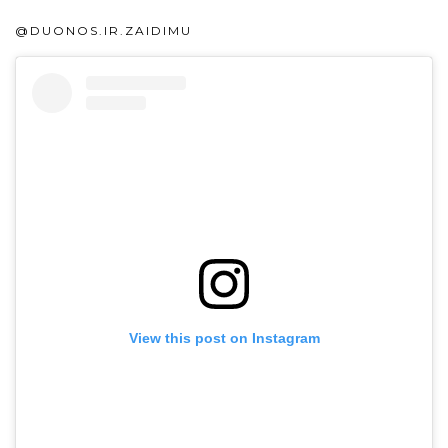
@DUONOS.IR.ZAIDIMU
View this post on Instagram