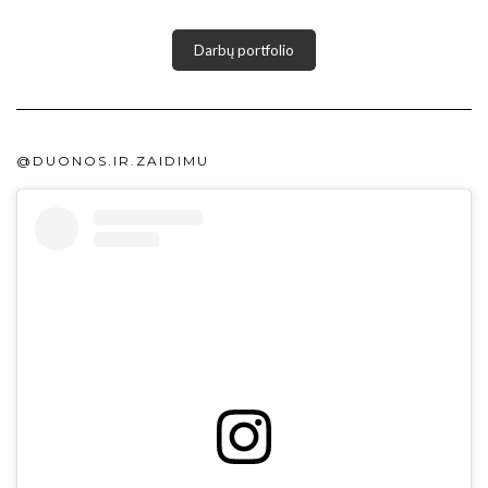
Darbų portfolio
@DUONOS.IR.ZAIDIMU