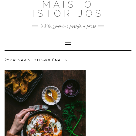
MAISTO
ISTORIJOS
ir kita gyvenimo poezija + proza
Toggle
Navigation
ŽYMA:
MARINUOTI SVOGŪNAI