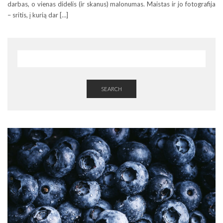
darbas, o vienas didelis (ir skanus) malonumas. Maistas ir jo fotografija
– sritis, į kurią dar […]
SEARCH