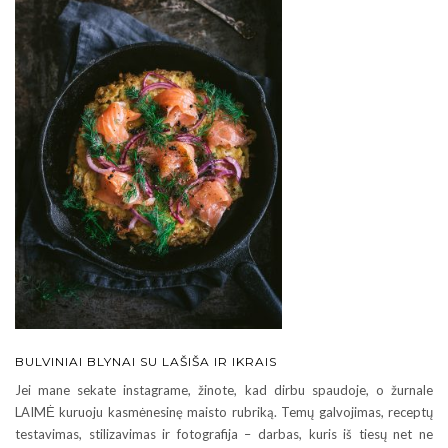
BULVINIAI BLYNAI SU LAŠIŠA IR IKRAIS
Jei mane sekate instagrame, žinote, kad dirbu spaudoje, o žurnale
LAIMĖ kuruoju kasmėnesinę maisto rubriką. Temų galvojimas, receptų
testavimas, stilizavimas ir fotografija – darbas, kuris iš tiesų net ne