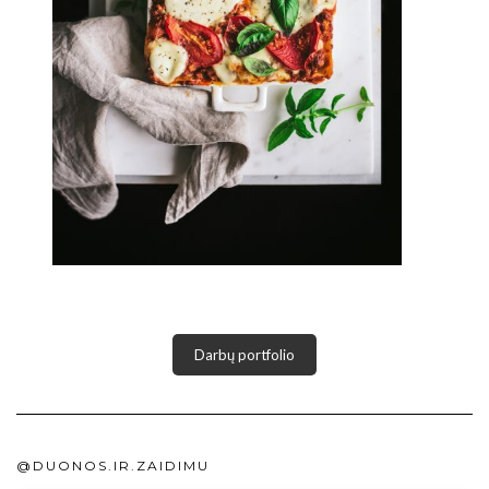
Darbų portfolio
@DUONOS.IR.ZAIDIMU