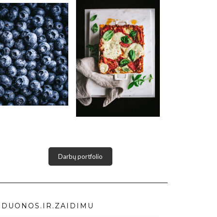
Darbų portfolio
DUONOS.IR.ZAIDIMU