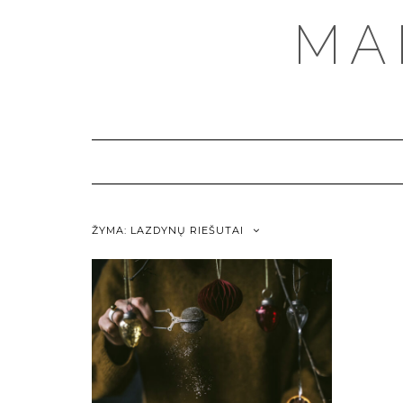
MA
ŽYMA:
LAZDYNŲ RIEŠUTAI