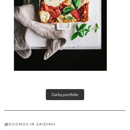
Darbų portfolio
@DUONOS.IR.ZAIDIMU