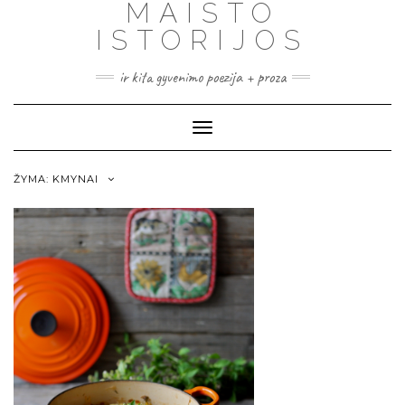
MAISTO
ISTORIJOS
ir kita gyvenimo poezija + proza
Toggle
Navigation
ŽYMA:
KMYNAI