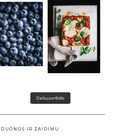
Darbų portfolio
DUONOS.IR.ZAIDIMU