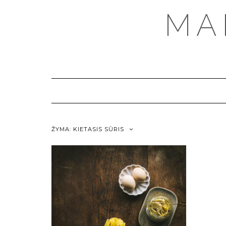
MA
ŽYMA:
KIETASIS SŪRIS