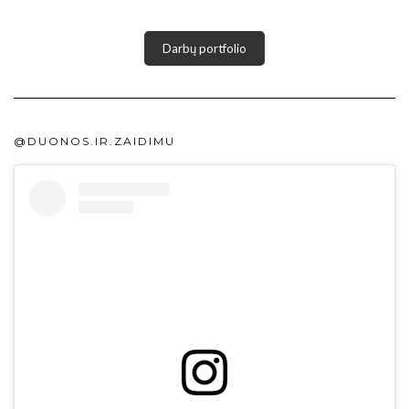
Darbų portfolio
@DUONOS.IR.ZAIDIMU