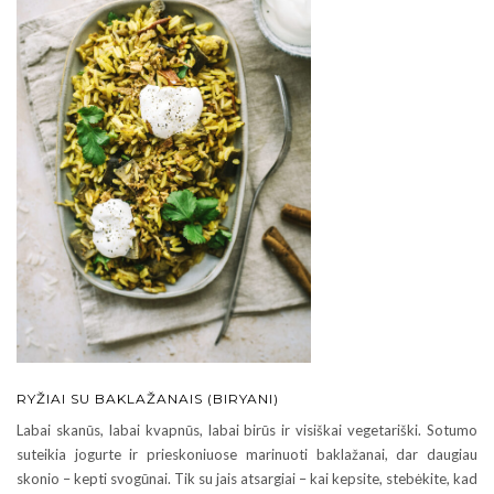
RYŽIAI SU BAKLAŽANAIS (BIRYANI)
Labai skanūs, labai kvapnūs, labai birūs ir visiškai vegetariški. Sotumo
suteikia jogurte ir prieskoniuose marinuoti baklažanai, dar daugiau
skonio – kepti svogūnai. Tik su jais atsargiai – kai kepsite, stebėkite, kad