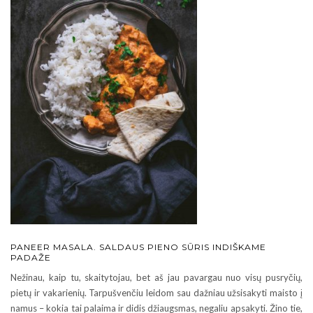
PANEER MASALA. SALDAUS PIENO SŪRIS INDIŠKAME
PADAŽE
Nežinau, kaip tu, skaitytojau, bet aš jau pavargau nuo visų pusryčių,
pietų ir vakarienių. Tarpušvenčiu leidom sau dažniau užsisakyti maisto į
namus – kokia tai palaima ir didis džiaugsmas, negaliu apsakyti. Žino tie,