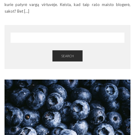
kurie patyrė vargą virtuvėje. Keista, kad taip rašo maisto blogerė,
sakot? Bet […]
SEARCH