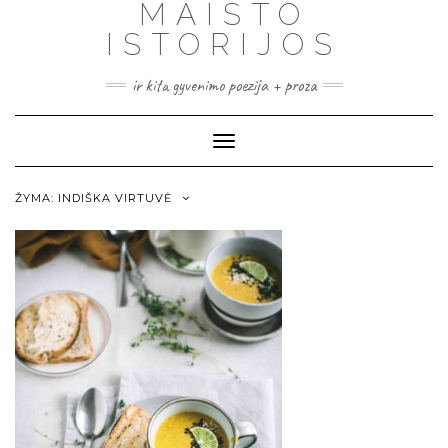
MAISTO
ISTORIJOS
ir kita gyvenimo poezija + proza
Toggle
Navigation
ŽYMA:
INDIŠKA VIRTUVĖ