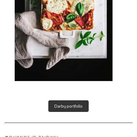
Darbų portfolio