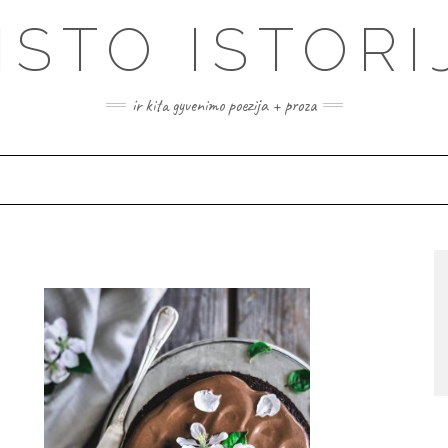
ISTO ISTORI
ir kita gyvenimo poezija + proza