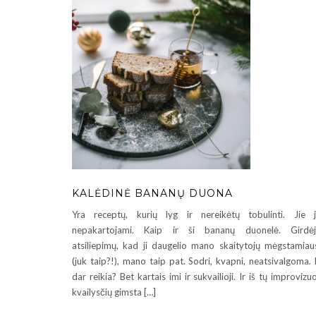
KALĖDINĖ BANANŲ DUONA
Yra receptų, kurių lyg ir nereikėtų tobulinti. Jie 
nepakartojami. Kaip ir ši bananų duonelė. Girdėj
atsiliepimų, kad ji daugelio mano skaitytojų mėgstamiau
(juk taip?!), mano taip pat. Sodri, kvapni, neatsivalgoma.
dar reikia? Bet kartais imi ir sukvailioji. Ir iš tų improvizu
kvailysčių gimsta […]