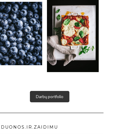
Darbų portfolio
DUONOS.IR.ZAIDIMU