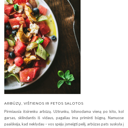
ARBŪZŲ, VIŠTIENOS IR FETOS SALOTOS
Pirmiausia išsirenku arbūzą. Užtrunku, bilsnodama vieną po kito, kol
garsas, sklindantis iš vidaus, pagaliau ima priminti būgną. Namuose
paaiškėja, kad neklydau – vos spėju įsmeigti peilį, arbūzas pats suskyla į