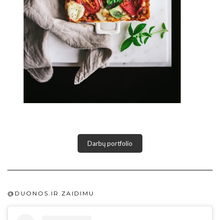
Darbų portfolio
@DUONOS.IR.ZAIDIMU