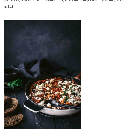
ir, […]