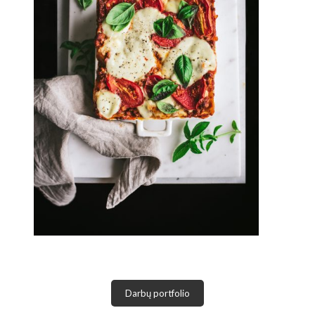
Darbų portfolio