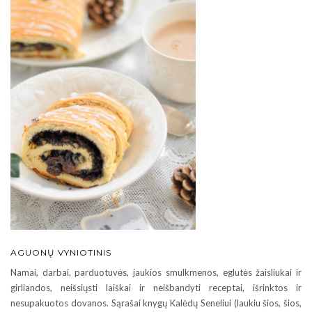
AGUONŲ VYNIOTINIS
Namai, darbai, parduotuvės, jaukios smulkmenos, eglutės žaisliukai ir
girliandos, neišsiųsti laiškai ir neišbandyti receptai, išrinktos ir
nesupakuotos dovanos. Sąrašai knygų Kalėdų Seneliui (laukiu šios, šios,