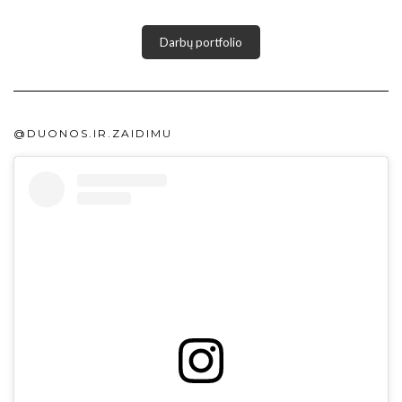
Darbų portfolio
@DUONOS.IR.ZAIDIMU