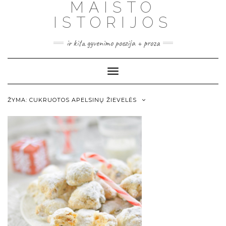
MAISTO
ISTORIJOS
ir kita gyvenimo poezija + proza
Toggle
Navigation
ŽYMA:
CUKRUOTOS APELSINŲ ŽIEVELĖS