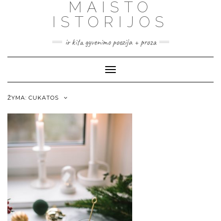
MAISTO
ISTORIJOS
ir kita gyvenimo poezija + proza
Toggle
Navigation
ŽYMA:
CUKATOS