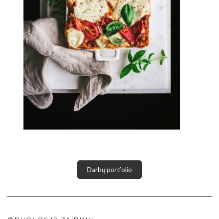
Darbų portfolio