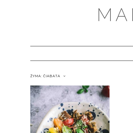
MA
ŽYMA:
ČIABATA