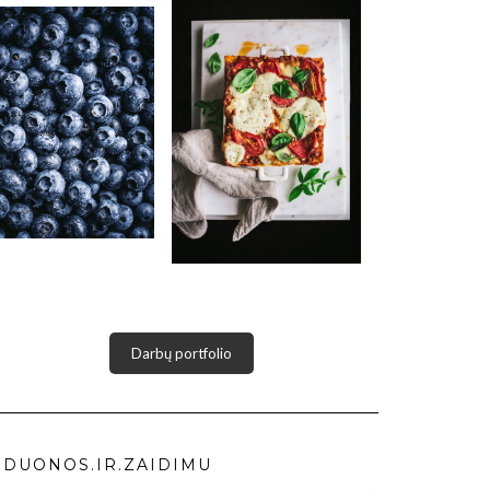
Darbų portfolio
DUONOS.IR.ZAIDIMU