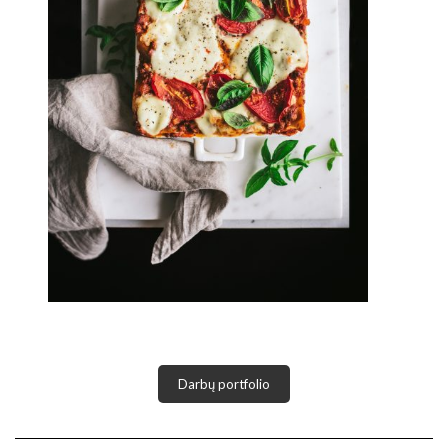
Darbų portfolio