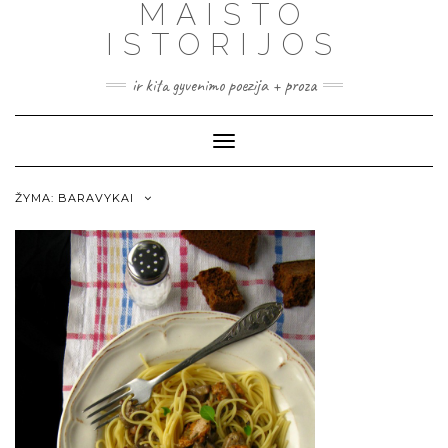
MAISTO
ISTORIJOS
ir kita gyvenimo poezija + proza
Toggle
Navigation
ŽYMA:
BARAVYKAI