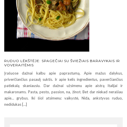
RUDUO LĖKŠTĖJE: SPAGEČIAI SU ŠVIEŽIAIS BARAVYKAIS IR
VOVERAITĖMIS
Įrašuose dažnai kalbu apie paprastumą. Apie mažus dalykus,
priverčiančius pasaulį suktis. Ir apie kelis ingredientus, paverčiančius
patiekalą skaniausiu. Dar dažnai užsimenu apie aistrą Italijai ir
makaronams. Pasta, pesto, passion, na, žinot. Bet dar niekad nerašiau
apie… grybus. Iki šiol atsimenu: vaikystė, Nida, ankstyvas ruduo,
nedidukas […]