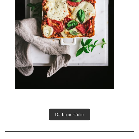
Darbų portfolio