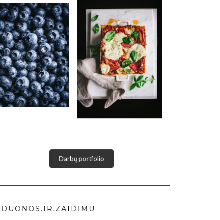
Darbų portfolio
DUONOS.IR.ZAIDIMU