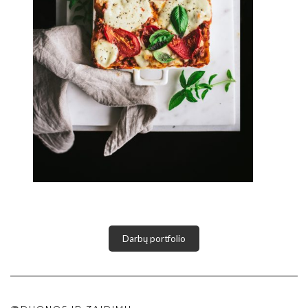
Darbų portfolio