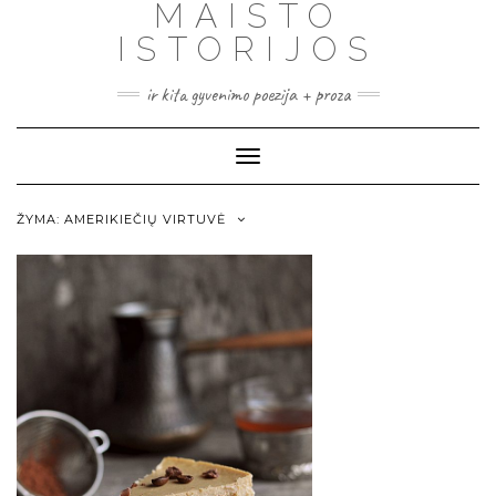
MAISTO
ISTORIJOS
ir kita gyvenimo poezija + proza
Toggle
Navigation
ŽYMA:
AMERIKIEČIŲ VIRTUVĖ